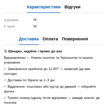
Характеристики
Відгуки
Із ручкою
Ні
У чохлі
Ні
Доставка
Оплата
Повернення
🚀
Швидко, надійно і прямо до вас
Відправляємо — Новою поштою та Укрпоштою із нашою
упаковкою
✅ Замовлення прийняте до 11:00? — зазвичай їде вже
сьогодні
✅ Доставка по Україні за 1–3 дні
✅ Відділення, поштомат або кур'єр до дверей — обирайте
зручне
✅ Трекінг-номер одразу після відправки — завжди знаєте, де
посилка