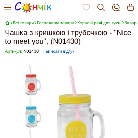
Всі товари
Господарчі товари
Корисні речі для кухні
Заварн
Чашка з кришкою і трубочкою - "Nice
to meet you", (N01430)
Артикул:
N01430
Написати відгук