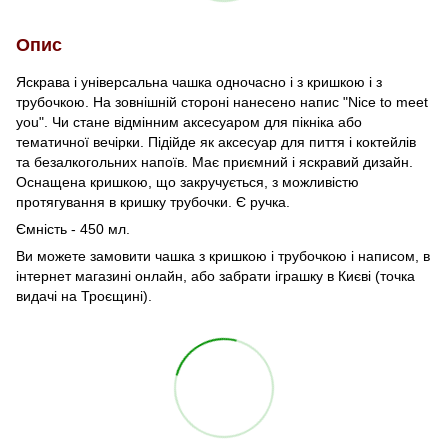
Опис
Яскрава і універсальна чашка одночасно і з кришкою і з
трубочкою. На зовнішній стороні нанесено напис "Nice to meet
you". Чи стане відмінним аксесуаром для пікніка або
тематичної вечірки. Підійде як аксесуар для пиття і коктейлів
та безалкогольних напоїв. Має приємний і яскравий дизайн.
Оснащена кришкою, що закручується, з можливістю
протягування в кришку трубочки. Є ручка.
Ємність - 450 мл.
Ви можете замовити чашка з кришкою і трубочкою і написом, в
інтернет магазині онлайн, або забрати іграшку в Києві (точка
видачі на Троєщині).