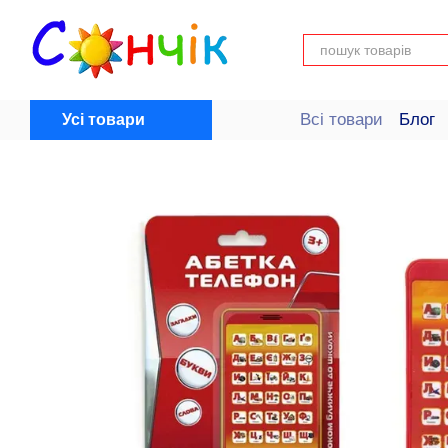
Перейти до основного контенту
Всі товари
Блог
Усі товари
Довідка для поку