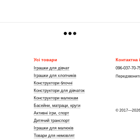
Усі товари
Контактна
Іграшки для дівчат
096-037-70-7
Іграшки для хлопчиків
Передзвонит
Конструктори блочні
Конструктори для дівчаток
Конструктори малюкам
Басейни, матраци, круги
© 2017—202
Активні ігри, спорт
Дитячий транспорт
Іграшки для малюків
Товари для немовлят