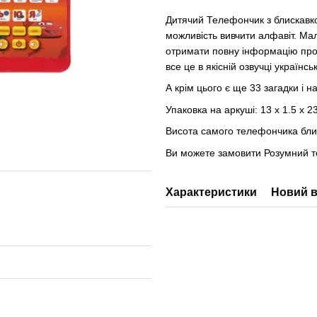
Дитячий Телефончик з блискавко
можливість вивчити алфавіт. Мал
отримати повну інформацію про не
все це в якісній озвучці україн
А крім цього є ще 33 загадки і н
Упаковка на аркуші: 13 x 1.5 x 
Висота самого телефончика близь
Ви можете замовити Розумний т
Характеристики
Новий в