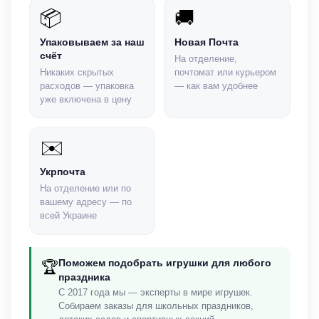
📦
🚚
Упаковываем за наш
Новая Почта
счёт
На отделение,
Никаких скрытых
почтомат или курьером
расходов — упаковка
— как вам удобнее
уже включена в цену
✉️
Укрпочта
На отделение или по
вашему адресу — по
всей Украине
Поможем подобрать игрушки для любого
🏆
праздника
С 2017 года мы — эксперты в мире игрушек.
Собираем заказы для школьных праздников,