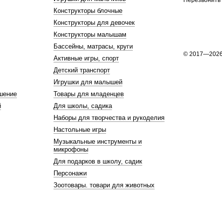
Перезвонить
Конструкторы блочные
Конструкторы для девочек
Конструкторы малышам
Бассейны, матрасы, круги
© 2017—202
Активные игры, спорт
Детский транспорт
Игрушки для малышей
шение
Товары для младенцев
й
Для школы, садика
Наборы для творчества и рукоделия
Настольные игры
Музыкальные инструменты и
микрофоны
Для подарков в школу, садик
Персонажи
Зоотовары. товари для животных