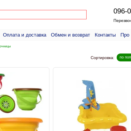
096-0
Перезво
Оплата и доставка
Обмен и возврат
Контакты
Про 
ое соглашение
Справка для покупателей
сочницы
по по
Сортировка: