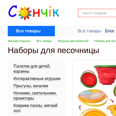
Перейти к основному контенту
Все товары
Блог
Все товары
Пользовательск
Магазин игрушек
Все товары
Игрушки для малышей
Наборы для пе
Наборы для песочницы
Палатки для детей,
корзины
Интерактивные игрушки
Прыгуны, качалки
Ночники, светильники,
проекторы
Коврики пазлы, мягкий
пол