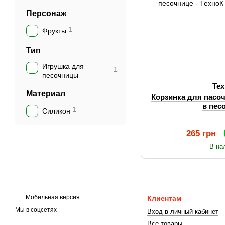
Персонаж
1
Фрукты
Тип
Игрушка для
1
песочницы
Те
Материал
Корзинка для пасоч
в пес
1
Силикон
265 грн
В на
Мобильная версия
Клиентам
Мы в соцсетях
Вход в личный кабинет
Все товары