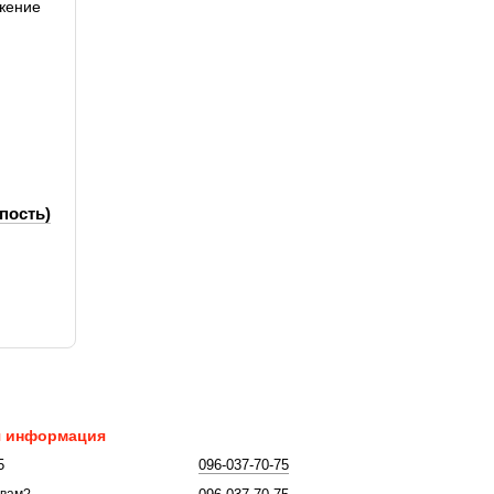
пость)
я информация
5
096-037-70-75