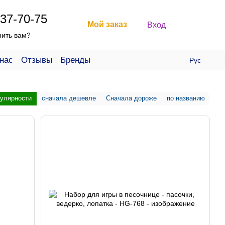
37-70-75
Мой заказ
Вход
нить вам?
нас
Отзывы
Бренды
Рус
пулярности
сначала дешевле
Сначала дороже
по названию