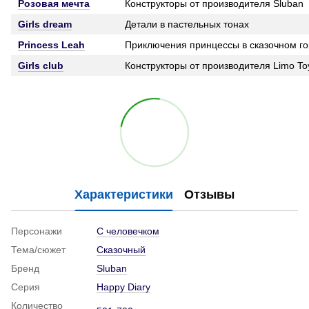
Розовая мечта
Конструкторы от производителя Sluban
Girls dream
Детали в пастельных тонах
Princess Leah
Приключения принцессы в сказочном г
Girls club
Конструкторы от производителя Limo To
Характеристики
Отзывы
Персонажи
С человечком
Тема/сюжет
Сказочный
Бренд
Sluban
Серия
Happy Diary
Количество