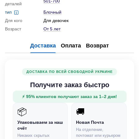
501-700
деталей
тип
Блочный
Для кого
Для девочек
Возраст
От 5 лет
Доставка
Оплата
Возврат
ДОСТАВКА ПО ВСЕЙ СВОБОДНОЙ УКРАИНЕ
Получите заказ быстро
⚡ 95% клиентов получают заказ за 1–2 дня!
📦
🚚
Упаковываем за наш
Новая Почта
счёт
На отделение,
Никаких скрытых
почтомат или курьером