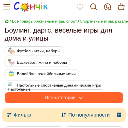
Все товары
Активные игры, спорт
Спортивные игры, развл
Боулинг, дартс, веселые игры для
дома и улицы
Футбол - мячи, наборы
Баскетбол, мячи и наборы
Волейбол, волейбольные мячи
Настольные спортивные динамические игры
Спортивные игры, развлечения
Все категории
Теннис, бадминтон, пинг понг
Фильтр
По популярности
Мыльные пузыри
Фитнес, йога, гимнастика