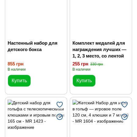
Настенный набор для
Комплект медалей для
детского бокса
награждения лучших —
1, 2, 3 место, со лентой
855 грн
255 грн
330 грн
В наличии
В наличии
Купить
Купить