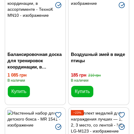
Балансировочная доска
Воздушный змей в виде
для тренировок
птицы
координации, в
ассортименте
1 085 грн
185 грн
210 грн
В наличии
В наличии
Купить
Купить
−23%