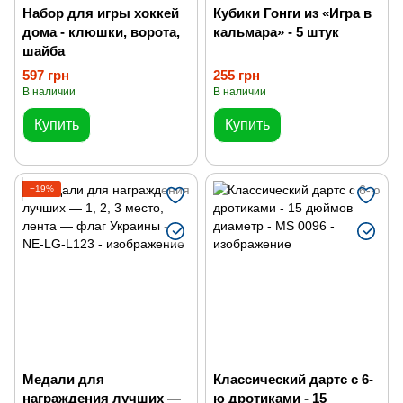
Набор для игры хоккей
Кубики Гонги из «Игра в
дома - клюшки, ворота,
кальмара» - 5 штук
шайба
597 грн
255 грн
В наличии
В наличии
Купить
Купить
−19%
Медали для
Классический дартс с 6-
награждения лучших —
ю дротиками - 15