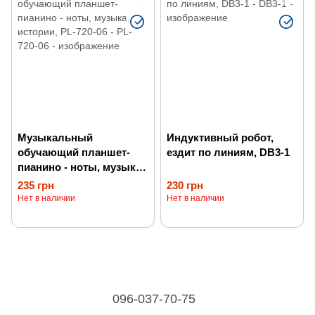
Музыкальный
Индуктивный робот,
обучающий планшет-
ездит по линиям, DB3-1
пианино - ноты, музыка,
истории, PL-720-06
235 грн
230 грн
Нет в наличии
Нет в наличии
096-037-70-75