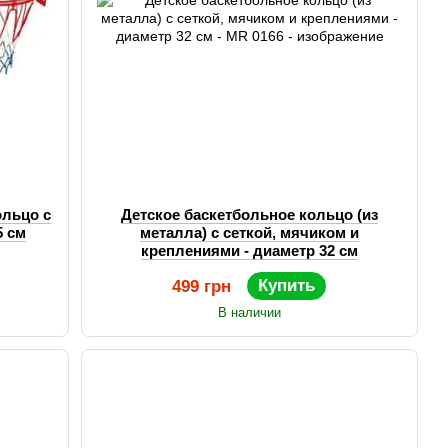
ольцо с
Детское баскетбольное кольцо (из
5 см
металла) с сеткой, мячиком и
креплениями - диаметр 32 см
Купить
499 грн
В наличии