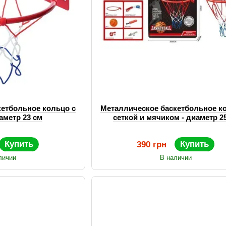
кетбольное кольцо с
Металлическое баскетбольное к
иаметр 23 см
сеткой и мячиком - диаметр 2
Купить
Купить
390 грн
личии
В наличии