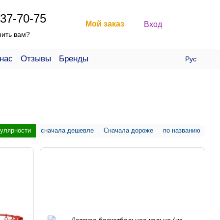
37-70-75
Мой заказ
Вход
нить вам?
нас
Отзывы
Бренды
Рус
пулярности
сначала дешевле
Сначала дороже
по названию