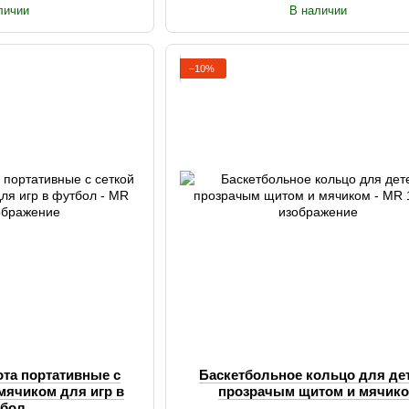
личии
В наличии
−10%
та портативные с
Баскетбольное кольцо для дет
 мячиком для игр в
прозрачым щитом и мячик
тбол