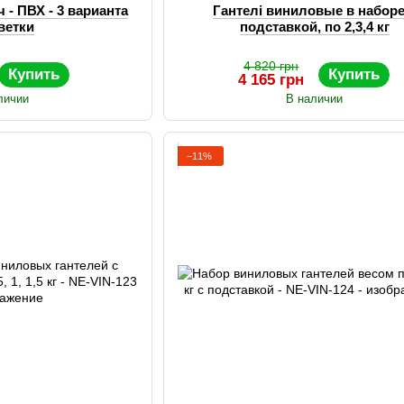
- ПВХ - 3 варианта
Гантелі виниловые в наборе
ветки
подставкой, по 2,3,4 кг
4 820 грн
Купить
Купить
4 165 грн
личии
В наличии
−11%