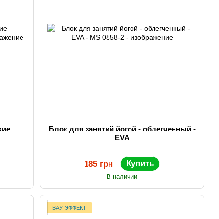
кие
Блок для занятий йогой - облегченный -
EVA
Купить
185 грн
В наличии
ВАУ-ЭФФЕКТ