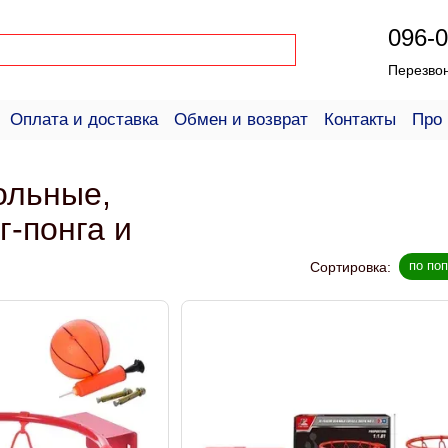
096-0
Перезво
Оплата и доставка
Обмен и возврат
Контакты
Про 
ое соглашение
Справка для покупателей
ольные,
г-понга и
по по
Сортировка: