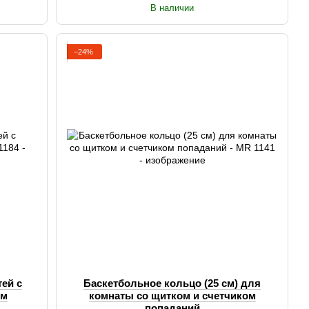
В наличии
−24%
ей с
Баскетбольное кольцо (25 см) для
ом
комнаты со щитком и счетчиком
попаданий