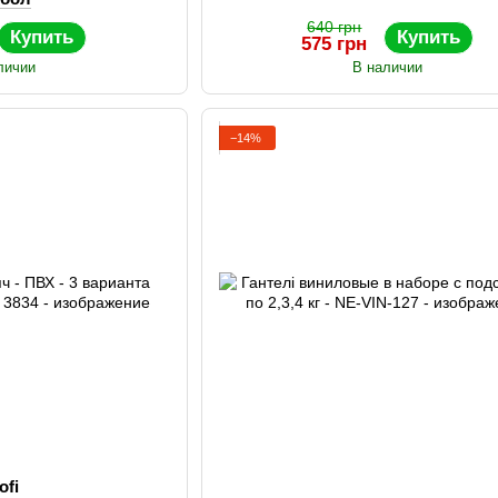
640 грн
Купить
Купить
575 грн
личии
В наличии
−14%
ofi