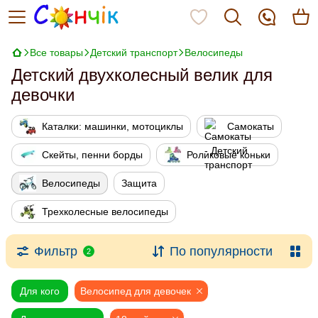
Все товары
Детский транспорт
Велосипеды
Детский двухколесный велик для
девочки
Каталки: машинки, мотоциклы
Самокаты
Скейты, пенни борды
Роликовые коньки
Велосипеды
Защита
Трехколесные велосипеды
Фильтр
По популярности
2
Для кого
Велосипед для девочек