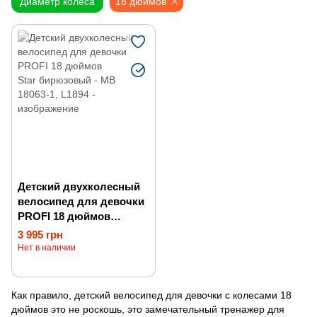
Диаметр колеса
18 дюймов
Детский двухколесный
велосипед для девочки
PROFI 18 дюймов
Star бирюзовый
3 995 грн
Нет в наличии
Как правило, детский велосипед для девочки с колесами 18
дюймов это не роскошь, это замечательный тренажер для