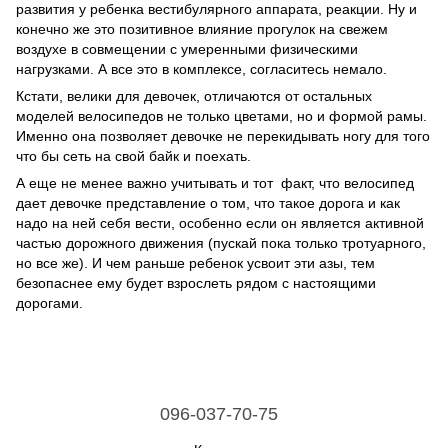
развития у ребенка вестибулярного аппарата, реакции. Ну и
конечно же это позитивное влияние прогулок на свежем
воздухе в совмещении с умеренными физическими
нагрузками. А все это в комплексе, согласитесь немало.
Кстати, велики для девочек, отличаются от остальных
моделей велосипедов не только цветами, но и формой рамы.
Именно она позволяет девочке не перекидывать ногу для того
что бы сеть на свой байк и поехать.
А еще не менее важно учитывать и тот факт, что велосипед
дает девочке представление о том, что такое дорога и как
надо на ней себя вести, особенно если он является активной
частью дорожного движения (пускай пока только тротуарного,
но все же). И чем раньше ребенок усвоит эти азы, тем
безопаснее ему будет взрослеть рядом с настоящими
дорогами.
096-037-70-75