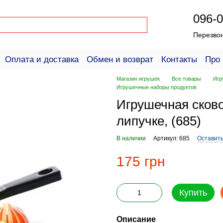
096-0
Перезво
Оплата и доставка
Обмен и возврат
Контакты
Про 
ое соглашение
Справка для покупателей
Магазин игрушек
Все товары
Игр
Игрушечные наборы продуктов
Игрушечная сков
липучке, (685)
В наличии
Артикул: 685
Оставить
175 грн
Купить
Описание