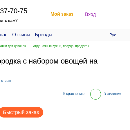
37-70-75
Мой заказ
Вход
нить вам?
нас
Отзывы
Бренды
Рус
ушки для девочек
Игрушечные Кухни, посуда, продукты
ородка с набором овощей на
 отзыв
К сравнению
В желания
Быстрый заказ