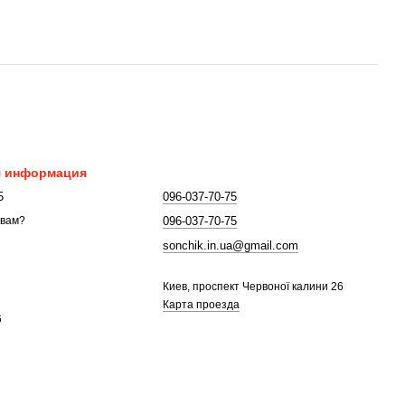
я информация
5
096-037-70-75
096-037-70-75
 вам?
sonchik.in.ua@gmail.com
Киев, проспект Червоної калини 26
Карта проезда
6