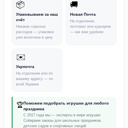
📦
🚚
Упаковываем за наш
Новая Почта
счёт
На отделение,
Никаких скрытых
почтомат или курьером
расходов — упаковка
— как вам удобнее
уже включена в цену
✉️
Укрпочта
На отделение или по
вашему адресу — по
всей Украине
Поможем подобрать игрушки для любого
🏆
праздника
С 2017 года мы — эксперты в мире игрушек.
Собираем заказы для школьных праздников,
детских садов и спортивных секций.