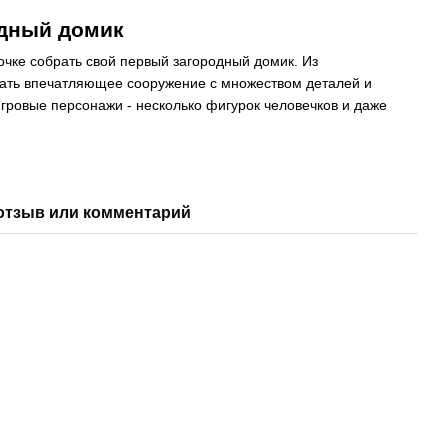
одный домик
вочке собрать свой первый загородный домик. Из
рать впечатляющее сооружение с множеством деталей и
игровые персонажи - несколько фигурок человечков и даже
отзыв или комментарий