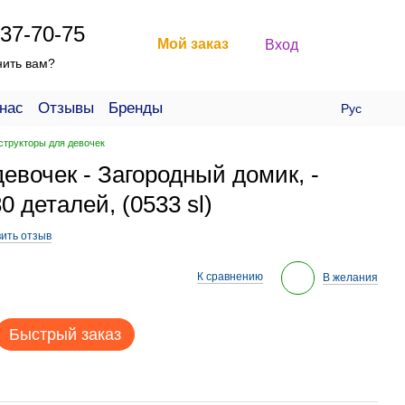
37-70-75
Мой заказ
Вход
нить вам?
нас
Отзывы
Бренды
Рус
структоры для девочек
девочек - Загородный домик, -
0 деталей, (0533 sl)
ить отзыв
К сравнению
В желания
Быстрый заказ