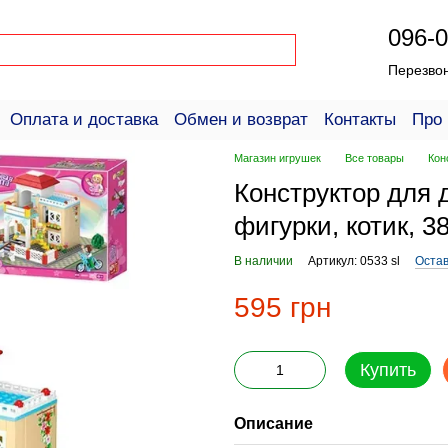
096-0
Перезво
Оплата и доставка
Обмен и возврат
Контакты
Про 
ое соглашение
Справка для покупателей
Магазин игрушек
Все товары
Кон
Конструктор для 
фигурки, котик, 38
В наличии
Артикул: 0533 sl
Остав
595 грн
Купить
Описание