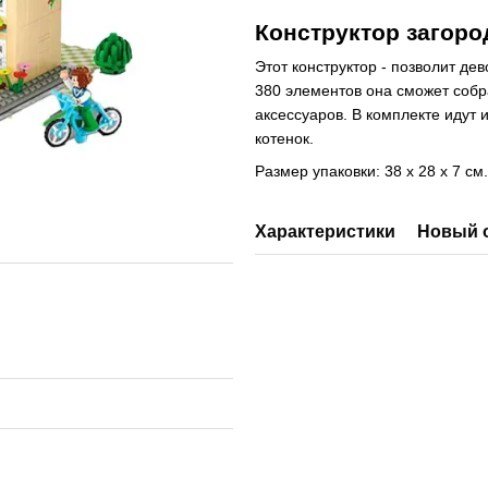
Конструктор загор
Этот конструктор - позволит де
380 элементов она сможет соб
аксессуаров. В комплекте идут 
котенок.
Размер упаковки: 38 х 28 х 7 см.
Характеристики
Новый 