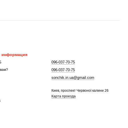
я информация
5
096-037-70-75
096-037-70-75
 вам?
sonchik.in.ua@gmail.com
Киев, проспект Червоної калини 26
Карта проезда
6