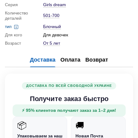
Серия
Girls dream
Количество
501-700
деталей
тип
Блочный
Для кого
Для девочек
Возраст
От 5 лет
Доставка
Оплата
Возврат
ДОСТАВКА ПО ВСЕЙ СВОБОДНОЙ УКРАИНЕ
Получите заказ быстро
⚡ 95% клиентов получают заказ за 1–2 дня!
📦
🚚
Упаковываем за наш
Новая Почта