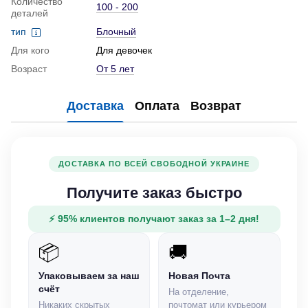
Количество
100 - 200
деталей
тип
Блочный
Для кого
Для девочек
Возраст
От 5 лет
Доставка
Оплата
Возврат
ДОСТАВКА ПО ВСЕЙ СВОБОДНОЙ УКРАИНЕ
Получите заказ быстро
⚡ 95% клиентов получают заказ за 1–2 дня!
📦
🚚
Упаковываем за наш
Новая Почта
счёт
На отделение,
Никаких скрытых
почтомат или курьером