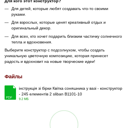
Для кого этот конструктор?
Для детей, которые любят создавать что-то своими
руками.
Для взрослых, которые ценят креативный отдых и
оригинальный декор.
Для всех, кто хочет подарить близким частичку солнечного
тепла и вдохновения.
Выберите конструктор с подсолнухом, чтобы создать
уникальную цветочную композицию, которая принесет
радость и вдохновит на новые творческие идеи!
Файлы
інструкція зі бірки Квітка соняшника у вазі - конструктор
- 245 елементів 2 sliban B1101-10
PDF
9.2 МБ