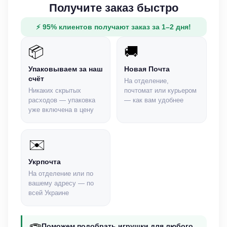
Получите заказ быстро
⚡ 95% клиентов получают заказ за 1–2 дня!
📦
🚚
Упаковываем за наш
Новая Почта
счёт
На отделение,
Никаких скрытых
почтомат или курьером
расходов — упаковка
— как вам удобнее
уже включена в цену
✉️
Укрпочта
На отделение или по
вашему адресу — по
всей Украине
Поможем подобрать игрушки для любого