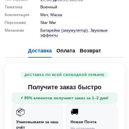
Тематика
Военный
Комлектация
Меч
,
Маска
Персонажи
Star War
Механизм
Батарейки (аккумулятор)
,
Звуковые
эффекты
Доставка
Оплата
Возврат
ДОСТАВКА ПО ВСЕЙ СВОБОДНОЙ УКРАИНЕ
Получите заказ быстро
⚡ 95% клиентов получают заказ за 1–2 дня!
📦
🚚
Упаковываем за наш
Новая Почта
счёт
На отделение,