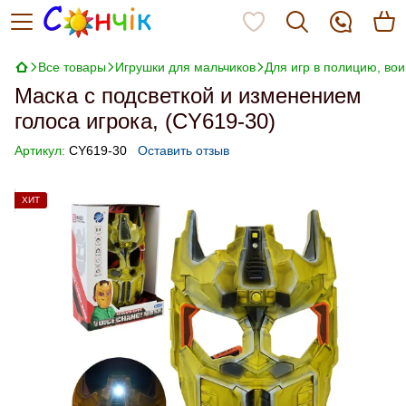
Все товары
Игрушки для мальчиков
Для игр в полицию, во
Маска с подсветкой и изменением
голоса игрока, (CY619-30)
Артикул:
CY619-30
Оставить отзыв
ХИТ