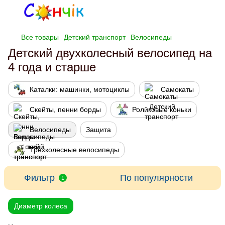
Все товары
Детский транспорт
Велосипеды
Детский двухколесный велосипед на
4 года и старше
Каталки: машинки, мотоциклы
Самокаты
Скейты, пенни борды
Роликовые коньки
Велосипеды
Защита
Трехколесные велосипеды
Фильтр
По популярности
1
Диаметр колеса