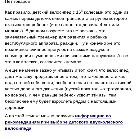
Нет товаров
Как правило, детский велосипед с 16'' колесами это один из
самых первых детских видов транспорта за рулем которого
оказывается ребенок (и не важно это девочка 4 лет или
мальчик). В данном возрасте это не роскошь, это
замечательный тренажер для развития у ребенка
вестибулярного аппарата, реакции. Ну и конечно же это
позитивное влияние прогулок на свежем воздухе в
совмещении с умеренными физическими нагрузками. А все
это в комплексе, согласитесь немало.
А еще не менее важно учитывать и тот факт, что велосипед
дает малышу представление о том, что такое дорога и как
надо на ней себя вести, особенно если он является активной
частью дорожного движения (пускай пока только тротуарного,
но все же). И чем раньше ребенок усвоит эти азы, тем
безопаснее ему будет взрослеть рядом с настоящими
дорогами.
А по этой ссылке можно получить
информацию по
рекомендациям при выборе детского двухколесного
велосипеда
.