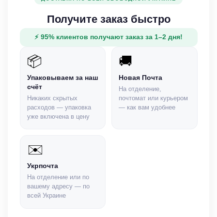
Получите заказ быстро
⚡ 95% клиентов получают заказ за 1–2 дня!
📦
🚚
Упаковываем за наш
Новая Почта
счёт
На отделение,
Никаких скрытых
почтомат или курьером
расходов — упаковка
— как вам удобнее
уже включена в цену
✉️
Укрпочта
На отделение или по
вашему адресу — по
всей Украине