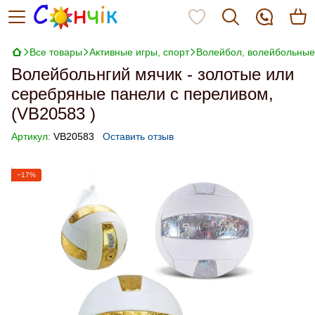
Все товары
Активные игры, спорт
Волейбол, волейбольные
Волейбольнгий мячик - золотые или
серебряные панели с переливом,
(VB20583 )
Артикул:
VB20583
Оставить отзыв
−17%