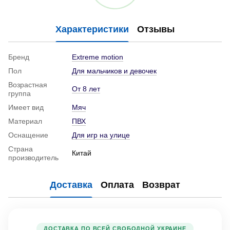
Характеристики
Отзывы
Бренд
Extreme motion
Пол
Для мальчиков и девочек
Возрастная
От 8 лет
группа
Имеет вид
Мяч
Материал
ПВХ
Оснащение
Для игр на улице
Страна
Китай
производитель
Доставка
Оплата
Возврат
ДОСТАВКА ПО ВСЕЙ СВОБОДНОЙ УКРАИНЕ