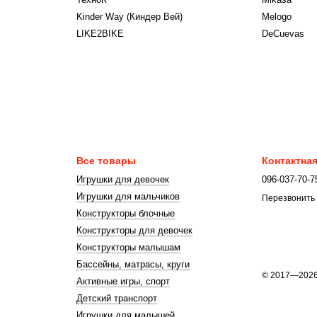
Kinder Way (Киндер Вей)
Melogo
LIKE2BIKE
DeCuevas
Все товары
Контактна
Игрушки для девочек
096-037-70-7
Игрушки для мальчиков
Перезвонить
Конструкторы блочные
Конструкторы для девочек
Конструкторы малышам
Бассейны, матрасы, круги
© 2017—202
Активные игры, спорт
Детский транспорт
Игрушки для малышей