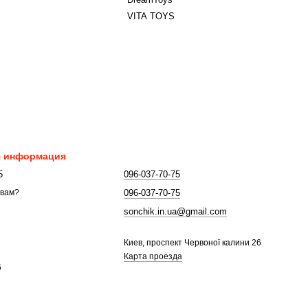
VITA TOYS
я информация
5
096-037-70-75
096-037-70-75
 вам?
sonchik.in.ua@gmail.com
Киев, проспект Червоної калини 26
Карта проезда
6