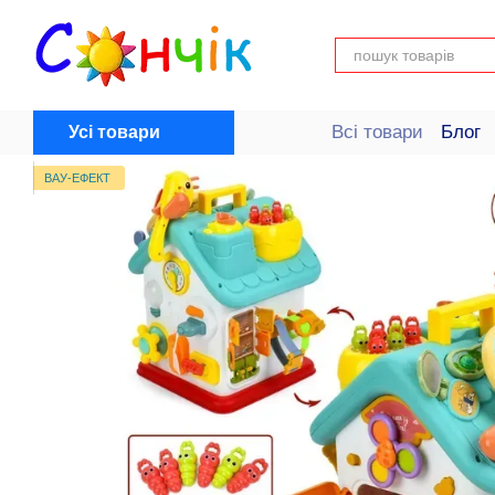
Перейти до основного контенту
Всі товари
Блог
Усі товари
Довідка для поку
ВАУ-ЕФЕКТ