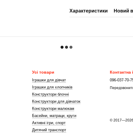
Характеристики
Новий в
Усі товари
Контактна
Іграшки для дівчат
096-037-70-7
Іграшки для хлопчиків
Передзвонит
Конструктори блочні
Конструктори для дівчаток
Конструктори малюкам
Басейни, матраци, круги
© 2017—202
Активні ігри, спорт
Дитячий транспорт