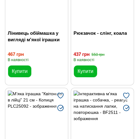
Лінивець обіймашка у
Рюкзачок - слінг, коала
вигляді м'якої іграшки
467 грн
437 грн
550 грн
В наявності
В наявності
Купити
Купити