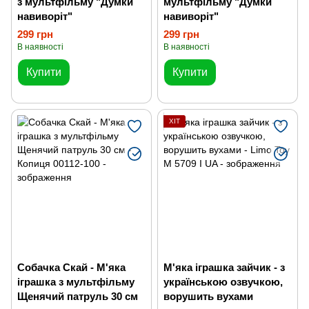
з мультфільму "Думки
мультфільму "Думки
навиворіт"
навиворіт"
299 грн
299 грн
В наявності
В наявності
Купити
Купити
ХІТ
Собачка Скай - М'яка
М'яка іграшка зайчик - з
іграшка з мультфільму
українською озвучкою,
Щенячий патруль 30 см
ворушить вухами