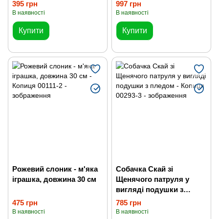
395 грн
997 грн
В наявності
В наявності
Купити
Купити
Рожевий слоник - м'яка
Собачка Скай зі
іграшка, довжина 30 см
Щенячого патруля у
вигляді подушки з
пледом
475 грн
785 грн
В наявності
В наявності