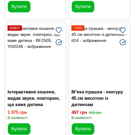
Купити
Купити
ВІДЕО
−20%
Інтерактивне кошеня,
М'яка іграшка - кенгуру
видає звуки. повторює,
45 см висотою із
що каже дитина
дитинчам
1 075 грн
497 грн
620 грн
В наявності
В наявності
Купити
Купити