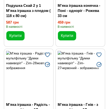
Подушка Скай 2 у 1
М'яка іграшка конячка -
М'яка іграшка з пледом (
Поні - одноріг - Рожева
118 х 80 см)
33 см
587 грн
459 грн
В наявності
В наявності
Купити
Купити
М'яка іграшка - Радість -
М'яка іграшка - Гнів - з