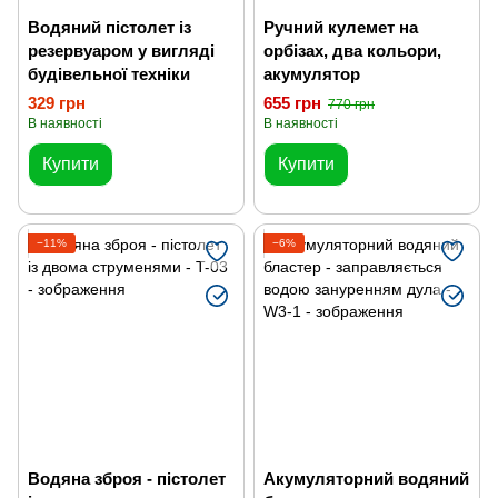
Водяний пістолет із
Ручний кулемет на
резервуаром у вигляді
орбізах, два кольори,
будівельної техніки
акумулятор
329 грн
655 грн
770 грн
В наявності
В наявності
Купити
Купити
−11%
−6%
Водяна зброя - пістолет
Акумуляторний водяний