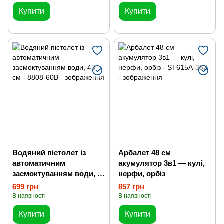
Купити
Купити
Водяний пістолет із
Арбалет 48 см
автоматичним
акумулятор 3в1 — кулі,
засмоктуванням води, 43
нерфи, орбіз
см
699 грн
857 грн
В наявності
В наявності
Купити
Купити