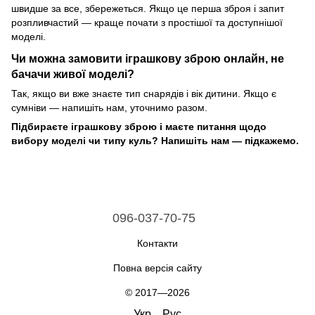
швидше за все, збережеться. Якщо це перша зброя і запит
розпливчастий — краще почати з простішої та доступнішої
моделі.
Чи можна замовити іграшкову зброю онлайн, не
бачачи живої моделі?
Так, якщо ви вже знаєте тип снарядів і вік дитини. Якщо є
сумніви — напишіть нам, уточнимо разом.
Підбираєте іграшкову зброю і маєте питання щодо
вибору моделі чи типу куль? Напишіть нам — підкажемо.
096-037-70-75
Контакти
Повна версія сайту
© 2017—2026
Укр
Рус