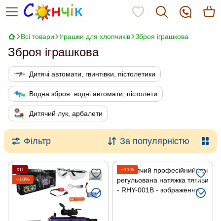
Всі товари
Іграшки для хлопчиків
Зброя іграшкова
Зброя іграшкова
Дитячі автомати, гвинтівки, пістолетики
Водна зброя: водні автомати, пістолети
Дитячий лук, арбалети
Фільтр
За популярністю
ХІТ
−11%
−10%