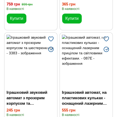
прицілом
759 грн
365 грн
899 грн
В наявності
В наявності
Купити
Купити
Іграшковий звуковий
Іграшковий автомат, на
автомат з прозорим
пластикових кульках -
корпусом та
оснащений лазерним
шестеренками
прицілом та світловими
245 грн
555 грн
ефектами.
В наявності
В наявності