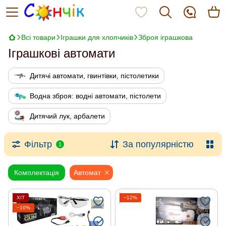
Всі товари
Іграшки для хлопчиків
Зброя іграшкова
Іграшкові автомати
Дитячі автомати, гвинтівки, пістолетики
Водна зброя: водні автомати, пістолети
Дитячий лук, арбалети
Фільтр
За популярністю
1
Комплектація
Автомат
ХІТ
−12%
−10%