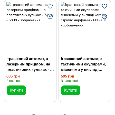
Іграшковий автомат, з
Іграшковий автомат, з
лазерним прицілом, на
тактичними окулярами,
пластикових кульках - 74
мішенями у вигляді
см
кегеля, стріляє нерфами
635 грн
595 грн
В наявності
В наявності
Купити
Купити