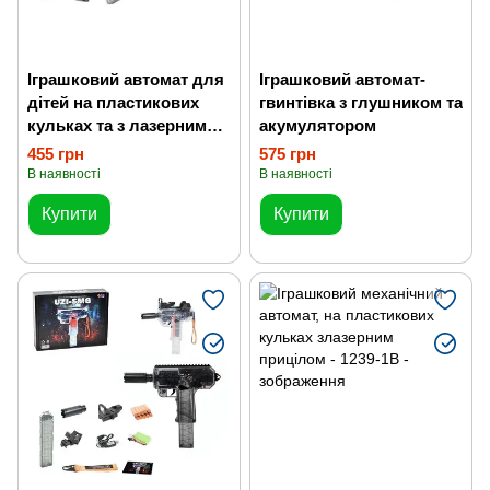
Іграшковий автомат для
Іграшковий автомат-
дітей на пластикових
гвинтівка з глушником та
кульках та з лазерним
акумулятором
прицілом
455 грн
575 грн
В наявності
В наявності
Купити
Купити