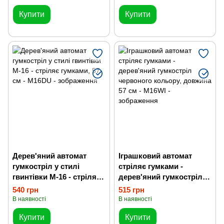
Купити
Купити
Дерев'яний автомат
Іграшковий автомат
гумкостріл у стилі
стріляє гумками -
гвинтівки M-16 - стріляє
дерев'яний гумкостріл
гумками, 57 см
червоного кольору,
540 грн
515 грн
довжина 57 см
В наявності
В наявності
Купити
Купити