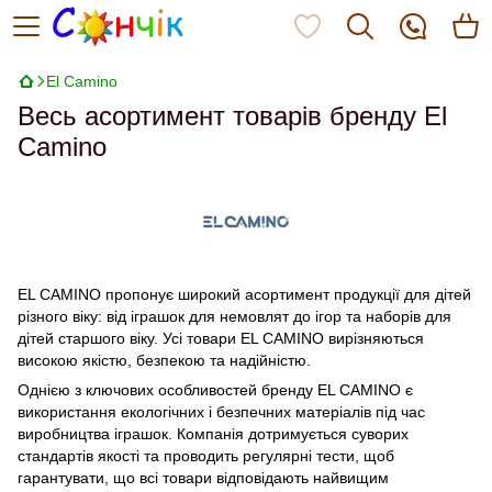
El Camino
Весь асортимент товарів бренду El
Camino
EL CAMINO пропонує широкий асортимент продукції для дітей
різного віку: від іграшок для немовлят до ігор та наборів для
дітей старшого віку. Усі товари EL CAMINO вирізняються
високою якістю, безпекою та надійністю.
Однією з ключових особливостей бренду EL CAMINO є
використання екологічних і безпечних матеріалів під час
виробництва іграшок. Компанія дотримується суворих
стандартів якості та проводить регулярні тести, щоб
гарантувати, що всі товари відповідають найвищим