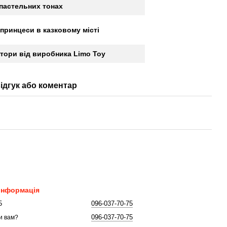
 пастельних тонах
принцеси в казковому місті
тори від виробника Limo Toy
ідгук або коментар
 інформація
5
096-037-70-75
096-037-70-75
и вам?