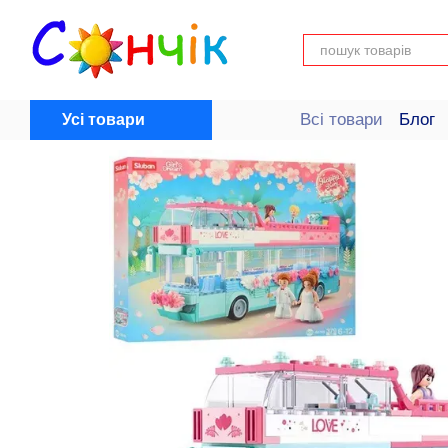
Перейти до основного контенту
Всі товари
Блог
Усі товари
Довідка для поку