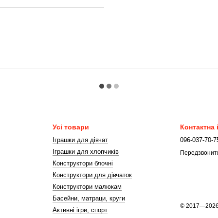
Усі товари
Контактна
Іграшки для дівчат
096-037-70-7
Іграшки для хлопчиків
Передзвонит
Конструктори блочні
Конструктори для дівчаток
Конструктори малюкам
Басейни, матраци, круги
© 2017—202
Активні ігри, спорт