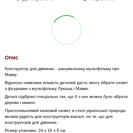
Опис
Конструктор для дівчинки - шанувальниці мультфільму про
Мавку.
Відносно невелика кількість деталей дасть змогу зібрати сюжет
з фігурками з мультфільму Лукаша і Мавки,
Деталі підібрані спеціально так, що б з них можна було зібрати
дерева і камені.
Приголомшливий казковий сюжет, в стилі української природи
велика рідкість для конструкторів взагалі, не те, що для
конструкторів для дівчинки.
Розмір упаковки: 24 х 16 х 6 см.