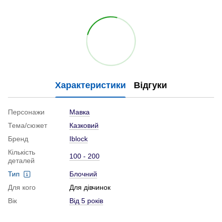
Характеристики
Відгуки
Персонажи
Мавка
Тема/сюжет
Казковий
Бренд
Iblock
Кількість
100 - 200
деталей
Тип
Блочний
Для кого
Для дівчинок
Вік
Від 5 років