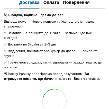
Доставка
Оплата
Повернення
🚀
Швидко, надійно і прямо до вас
Відправляємо — Новою поштою та Укрпоштою із нашою
упаковкою
✅ Замовлення прийняте до 11:00? — зазвичай їде вже
сьогодні
✅ Доставка по Україні за 1–3 дні
✅ Відділення, поштомат або кур'єр до дверей — обирайте
зручне
✅ Трекінг-номер одразу після відправки — завжди знаєте, де
посилка
🎁 Кожну іграшку перевіряємо перед пакуванням.
Ви
отримуєте саме те, що бачили на фото. Без сюрпризів.