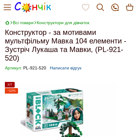
Всі товари
Конструктори для дівчаток
Конструктор - за мотивами
мультфільму Мавка 104 елементи -
Зустріч Лукаша та Мавки, (PL-921-
520)
Артикул:
PL-921-520
Написати відгук
ХІТ
−12%