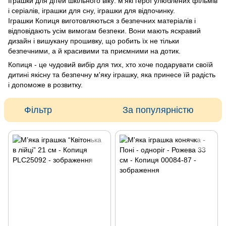
Іграшки для дітей шкільного віку: м'які герої улюблених фільмів
і серіалів, іграшки для сну, іграшки для відпочинку.
Іграшки Копиця виготовляються з безпечних матеріалів і
відповідають усім вимогам безпеки. Вони мають яскравий
дизайн і вишукану прошивку, що робить їх не тільки
безпечними, а й красивими та приємними на дотик.
Копиця - це чудовий вибір для тих, хто хоче подарувати своїй
дитині якісну та безпечну м'яку іграшку, яка принесе їй радість
і допоможе в розвитку.
Фільтр
За популярністю