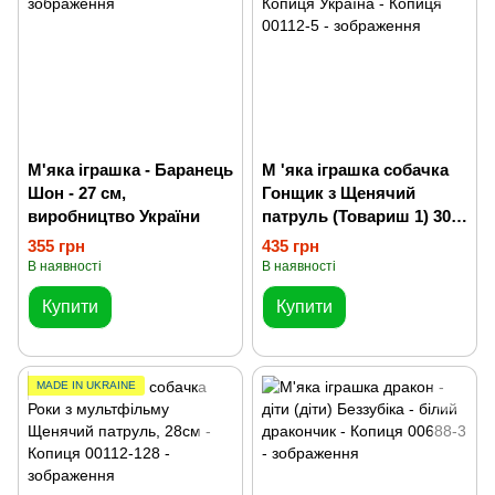
М'яка іграшка - Баранець
М 'яка іграшка собачка
Шон - 27 см,
Гонщик з Щенячий
виробництво України
патруль (Товариш 1) 30
см 00112-5 Копиця
355 грн
435 грн
Україна
В наявності
В наявності
Купити
Купити
MADE IN UKRAINE