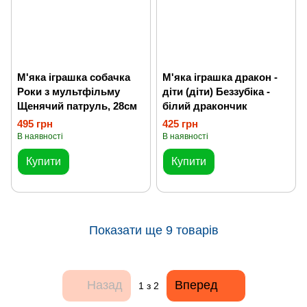
М'яка іграшка собачка
М'яка іграшка дракон -
Роки з мультфільму
діти (діти) Беззубіка -
Щенячий патруль, 28см
білий дракончик
495 грн
425 грн
В наявності
В наявності
Купити
Купити
Показати ще 9 товарів
Назад
Вперед
1
з 2