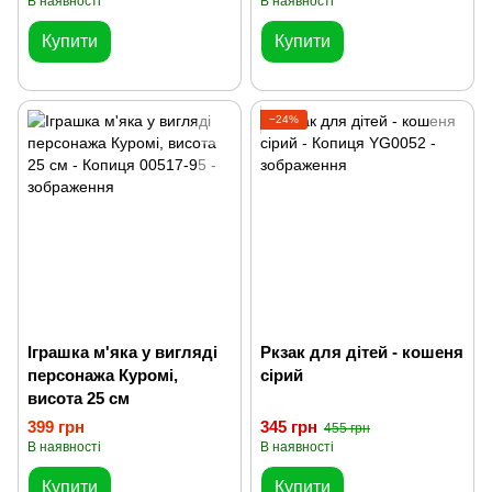
В наявності
В наявності
Купити
Купити
−24%
Іграшка м'яка у вигляді
Ркзак для дітей - кошеня
персонажа Куромі,
сірий
висота 25 см
399 грн
345 грн
455 грн
В наявності
В наявності
Купити
Купити