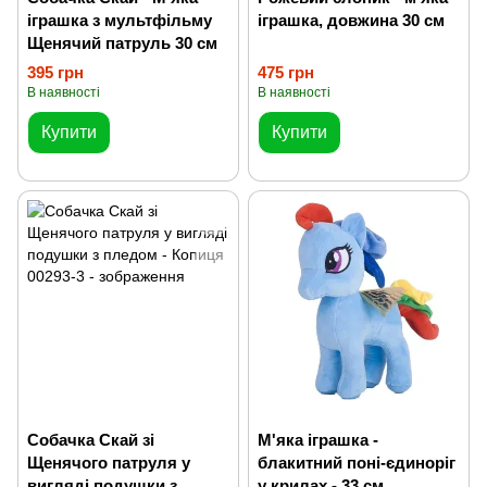
іграшка з мультфільму
іграшка, довжина 30 см
Щенячий патруль 30 см
395 грн
475 грн
В наявності
В наявності
Купити
Купити
Собачка Скай зі
М'яка іграшка -
Щенячого патруля у
блакитний поні-єдиноріг
вигляді подушки з
у крилах - 33 см