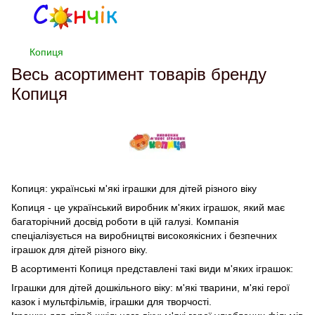
Копиця
Весь асортимент товарів бренду
Копиця
Копиця: українські м'які іграшки для дітей різного віку
Копиця - це український виробник м'яких іграшок, який має
багаторічний досвід роботи в цій галузі. Компанія
спеціалізується на виробництві високоякісних і безпечних
іграшок для дітей різного віку.
В асортименті Копиця представлені такі види м'яких іграшок:
Іграшки для дітей дошкільного віку: м'які тварини, м'які герої
казок і мультфільмів, іграшки для творчості.