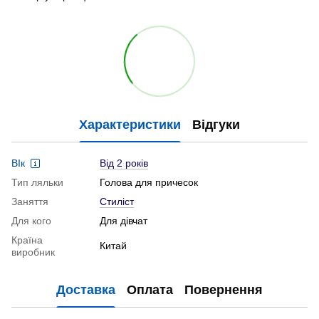
Характеристики
Відгуки
ВІк
Від 2 років
Тип ляльки
Голова для причесок
Заняття
Стиліст
Для кого
Для дівчат
Країна
Китай
виробник
Доставка
Оплата
Повернення