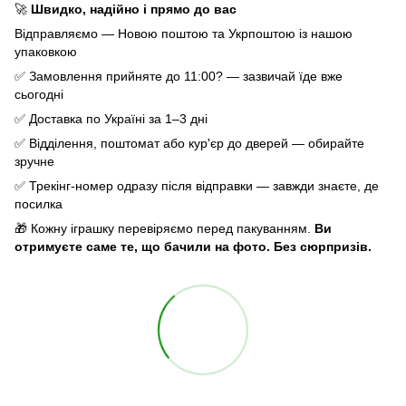
🚀
Швидко, надійно і прямо до вас
Відправляємо — Новою поштою та Укрпоштою із нашою
упаковкою
✅ Замовлення прийняте до 11:00? — зазвичай їде вже
сьогодні
✅ Доставка по Україні за 1–3 дні
✅ Відділення, поштомат або кур'єр до дверей — обирайте
зручне
✅ Трекінг-номер одразу після відправки — завжди знаєте, де
посилка
🎁 Кожну іграшку перевіряємо перед пакуванням.
Ви
отримуєте саме те, що бачили на фото. Без сюрпризів.