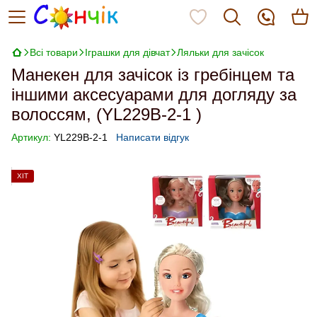
Всі товари
Іграшки для дівчат
Ляльки для зачісок
Манекен для зачісок із гребінцем та
іншими аксесуарами для догляду за
волоссям, (YL229B-2-1 )
Артикул:
YL229B-2-1
Написати відгук
ХІТ