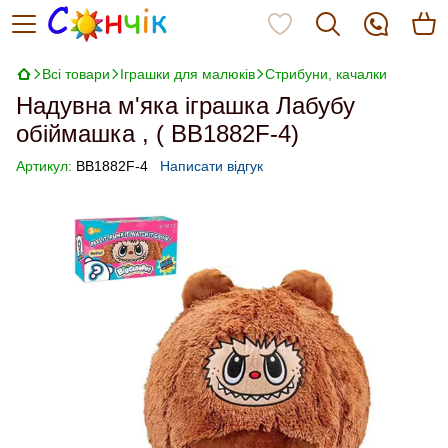
Всі товари
Іграшки для малюків
Стрибуни, качалки
Надувна м'яка іграшка Лабубу
обіймашка , ( BB1882F-4)
Артикул:
BB1882F-4
Написати відгук