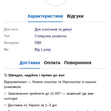
Характеристики
Відгуки
Для кого
Для хлопчиків та дівчат
Тип
Стимулює розвиток
Матеріал
ПВХ
Вік
Від 1 року
Доставка
Оплата
Повернення
🚀
Швидко, надійно і прямо до вас
Відправляємо — Новою поштою та Укрпоштою із нашою
упаковкою
✅ Замовлення прийняте до 11:00? — зазвичай їде вже
сьогодні
✅ Доставка по Україні за 1–3 дні