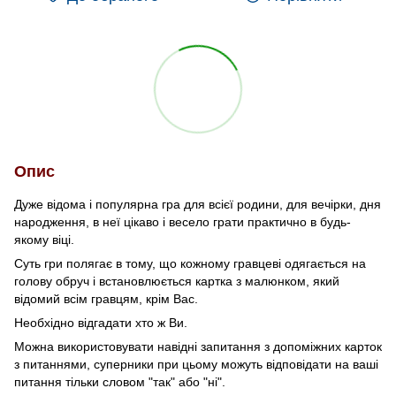
Опис
Дуже відома і популярна гра для всієї родини, для вечірки, дня
народження, в неї цікаво і весело грати практично в будь-
якому віці.
Суть гри полягає в тому, що кожному гравцеві одягається на
голову обруч і встановлюється картка з малюнком, який
відомий всім гравцям, крім Вас.
Необхідно відгадати хто ж Ви.
Можна використовувати навідні запитання з допоміжних карток
з питаннями, суперники при цьому можуть відповідати на ваші
питання тільки словом "так" або "ні".