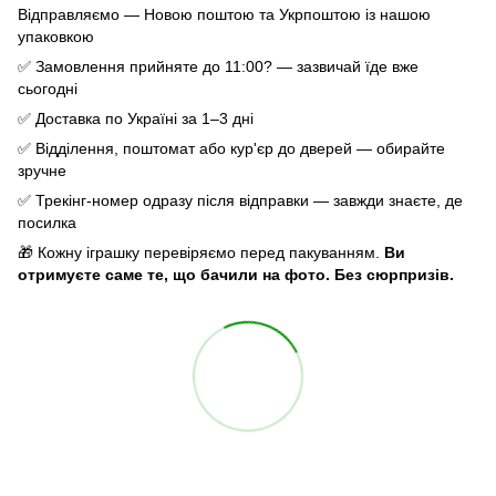
Відправляємо — Новою поштою та Укрпоштою із нашою
упаковкою
✅ Замовлення прийняте до 11:00? — зазвичай їде вже
сьогодні
✅ Доставка по Україні за 1–3 дні
✅ Відділення, поштомат або кур'єр до дверей — обирайте
зручне
✅ Трекінг-номер одразу після відправки — завжди знаєте, де
посилка
🎁 Кожну іграшку перевіряємо перед пакуванням.
Ви
отримуєте саме те, що бачили на фото. Без сюрпризів.