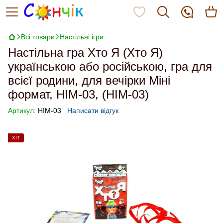
Всі товари
Настільні ігри
Настільна гра Хто Я (Хто Я)
українською або російською, гра для
всієї родини, для вечірки Міні
формат, HIM-03, (HIM-03)
Артикул:
HIM-03
Написати відгук
ХІТ