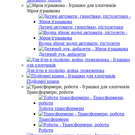
Зброя іграшкова
Дитячі автомати, гвинтівки, пістолетики
Водна зброя: водні автомати, пістолети
Дитячий лук, арбалети
Для ігор в поліцію, воїна, пожежника
Підйомні крани
Трансформери, роботи
Тоботи трансформери
Трансформери
Роботи