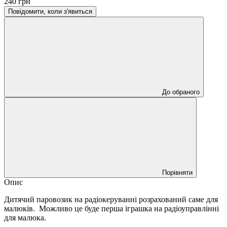
240 грн
Повідомити, коли з'явиться
До обраного
Порівняти
Опис
Дитячий паровозик на радіокеруванні розрахований саме для
малюків. Можливо це буде перша іграшка на радіоуправлінні
для малюка.