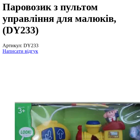
Паровозик з пультом
управління для малюків,
(DY233)
Артикул:
DY233
Написати відгук