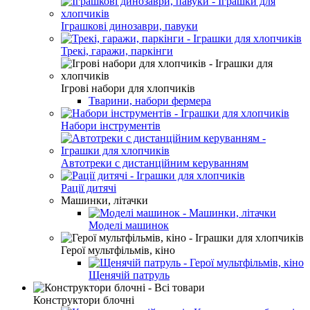
Іграшкові динозаври, павуки
Трекі, гаражи, паркінги
Ігрові набори для хлопчиків
Тварини, набори фермера
Набори інструментів
Автотреки с дистанційним керуванням
Рації дитячі
Машинки, літачки
Моделі машинок
Герої мультфільмів, кіно
Щенячій патруль
Конструктори блочні