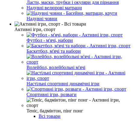
Ласти, маски, трубки і окуляри для пірнання
Надувні велюрові матраци
Надувні човни
Активні ігри, спорт
Футбол - м'ячі, набори
Баскетбол, м'ячі та набори
Волейбол, волейбольні м'ячі
Настільні спортивні динамічні ігри
Спортивні ігри, розваги
Теніс, бадмінтон, пінг понг
Всі товари