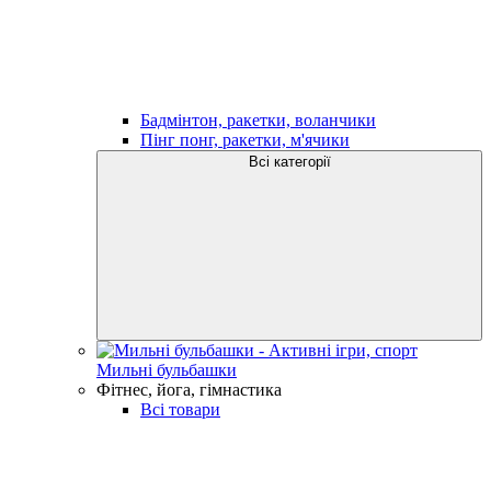
Бадмінтон, ракетки, воланчики
Пінг понг, ракетки, м'ячики
Всі категорії
Мильні бульбашки
Фітнес, йога, гімнастика
Всі товари