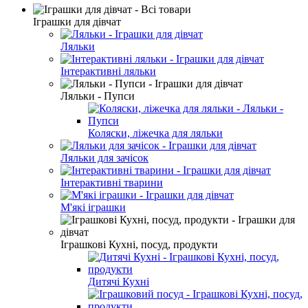
Іграшки для дівчат
Ляльки
Інтерактивні ляльки
Ляльки - Пупси
Коляски, ліжечка для ляльки
Ляльки для зачісок
Інтерактивні тварини
М'які іграшки
Іграшкові Кухні, посуд, продукти
Дитячі Кухні