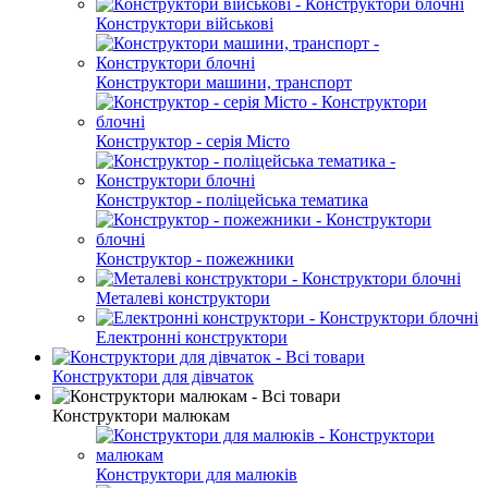
Конструктори військові
Конструктори машини, транспорт
Конструктор - серія Місто
Конструктор - поліцейська тематика
Конструктор - пожежники
Металеві конструктори
Електронні конструктори
Конструктори для дівчаток
Конструктори малюкам
Конструктори для малюків