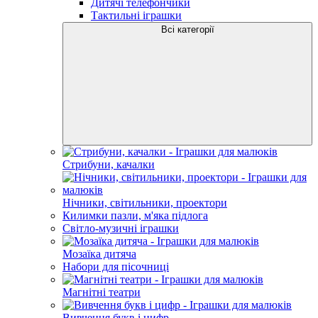
Дитячі телефончики
Тактильні іграшки
Всі категорії
Стрибуни, качалки
Нічники, світильники, проектори
Килимки пазли, м'яка підлога
Світло-музичні іграшки
Мозаїка дитяча
Набори для пісочниці
Магнітні театри
Вивчення букв і цифр