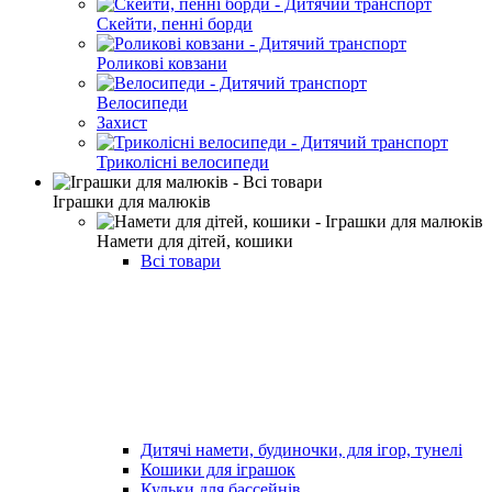
Скейти, пенні борди
Роликові ковзани
Велосипеди
Захист
Триколісні велосипеди
Іграшки для малюків
Намети для дітей, кошики
Всі товари
Дитячі намети, будиночки, для ігор, тунелі
Кошики для іграшок
Кульки для бассейнів