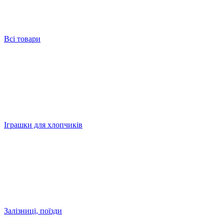
Всі товари
Іграшки для хлопчиків
Залізниці, поїзди