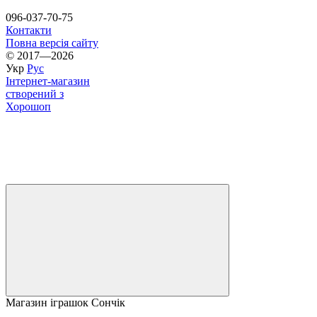
096-037-70-75
Контакти
Повна версія сайту
© 2017—2026
Укр
Рус
Інтернет-магазин
створений з
Хорошоп
Магазин іграшок Сончік