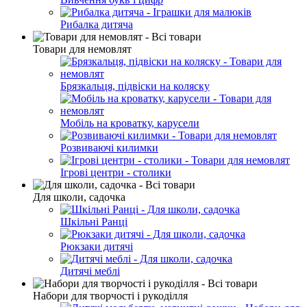
Рибалка дитяча
Товари для немовлят
Брязкальця, підвіски на коляску
Мобіль на кроватку, карусели
Розвиваючі килимки
Ігрові центри - столики
Для школи, садочка
Шкільні Ранці
Рюкзаки дитячі
Дитячі меблі
Набори для творчості і рукоділля