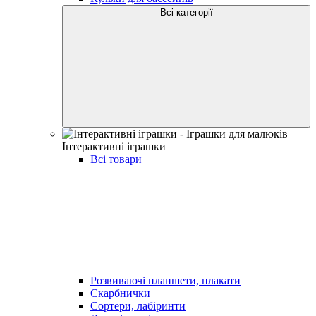
Всі категорії
Інтерактивні іграшки
Всі товари
Розвиваючі планшети, плакати
Скарбнички
Сортери, лабіринти