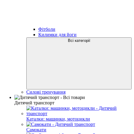
Фітболи
Килимки для йоги
Всі категорії
Силові тренування
Дитячий транспорт
Каталки: машинки, мотоцикли
Самокати