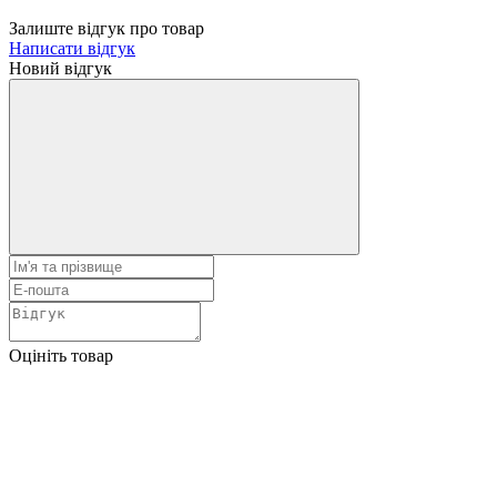
Залиште відгук про товар
Написати відгук
Новий відгук
Оцініть товар