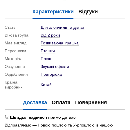
Характеристики
Відгуки
Стать
Для хлопчиків та дівчат
ВІкова група
Від 2 років
Має вигляд
Розвиваюча іграшка
Персонажи
Пташки
Матеріал
Плюш
Озвучення
Звукові ефекти
Оздоблення
Повторюха
Країна
Китай
виробник
Доставка
Оплата
Повернення
🚀
Швидко, надійно і прямо до вас
Відправляємо — Новою поштою та Укрпоштою із нашою