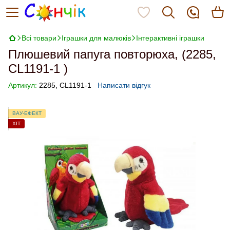
Всі товари
Іграшки для малюків
Інтерактивні іграшки
Плюшевий папуга повторюха, (2285,
CL1191-1 )
Артикул:
2285, CL1191-1
Написати відгук
ВАУ-ЕФЕКТ
ХІТ