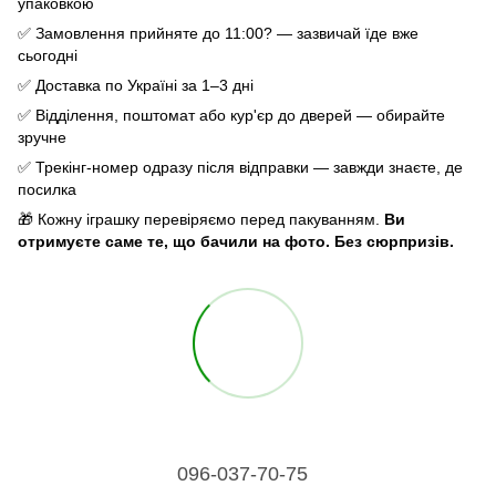
упаковкою
✅ Замовлення прийняте до 11:00? — зазвичай їде вже
сьогодні
✅ Доставка по Україні за 1–3 дні
✅ Відділення, поштомат або кур'єр до дверей — обирайте
зручне
✅ Трекінг-номер одразу після відправки — завжди знаєте, де
посилка
🎁 Кожну іграшку перевіряємо перед пакуванням.
Ви
отримуєте саме те, що бачили на фото. Без сюрпризів.
096-037-70-75