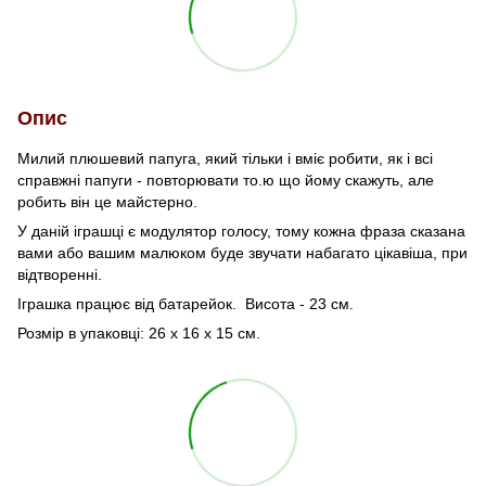
Опис
Милий плюшевий папуга, який тільки і вміє робити, як і всі
справжні папуги - повторювати то.ю що йому скажуть, але
робить він це майстерно.
У даній іграшці є модулятор голосу, тому кожна фраза сказана
вами або вашим малюком буде звучати набагато цікавіша, при
відтворенні.
Іграшка працює від батарейок. Висота - 23 см.
Розмір в упаковці: 26 х 16 х 15 см.