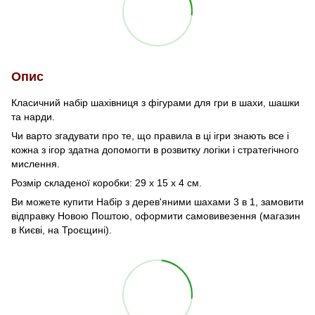
Опис
Класичний набір шахівниця з фігурами для гри в шахи, шашки
та нарди.
Чи варто згадувати про те, що правила в ці ігри знають все і
кожна з ігор здатна допомогти в розвитку логіки і стратегічного
мислення.
Розмір складеної коробки: 29 х 15 х 4 см.
Ви можете купити Набір з дерев'яними шахами 3 в 1, замовити
відправку Новою Поштою, оформити самовивезення (магазин
в Києві, на Троєщині).