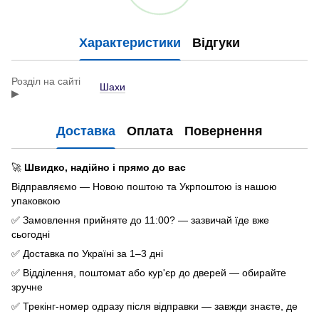
Характеристики
Відгуки
Розділ на сайті
Шахи
▶
Доставка
Оплата
Повернення
🚀
Швидко, надійно і прямо до вас
Відправляємо — Новою поштою та Укрпоштою із нашою
упаковкою
✅ Замовлення прийняте до 11:00? — зазвичай їде вже
сьогодні
✅ Доставка по Україні за 1–3 дні
✅ Відділення, поштомат або кур'єр до дверей — обирайте
зручне
✅ Трекінг-номер одразу після відправки — завжди знаєте, де