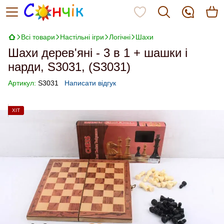
Всі товари
Настільні ігри
Логічні
Шахи
Шахи дерев'яні - 3 в 1 + шашки і
нарди, S3031, (S3031)
Артикул:
S3031
Написати відгук
ХІТ