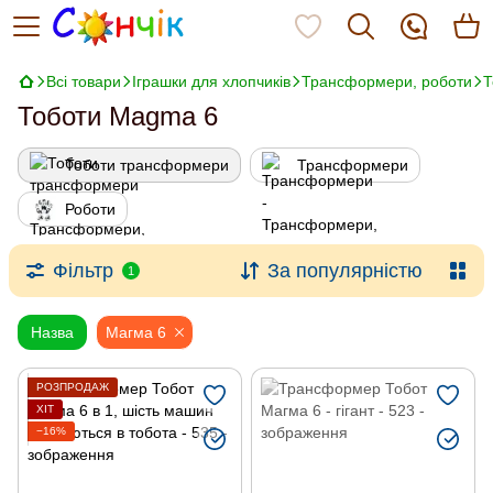
Всі товари
Іграшки для хлопчиків
Трансформери, роботи
Т
Тоботи Magma 6
Тоботи трансформери
Трансформери
Роботи
Фільтр
За популярністю
1
Назва
Магма 6
РОЗПРОДАЖ
ХІТ
−16%