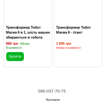
Трансформер Тобот
Трансформер Тобот
Магма 6 в 1, шість машин
Магма 6 - гігант
збираються в тобота
665 грн
1 695 грн
790 грн
В наявності
Немає в наявності
Купити
096-037-70-75
Контакти