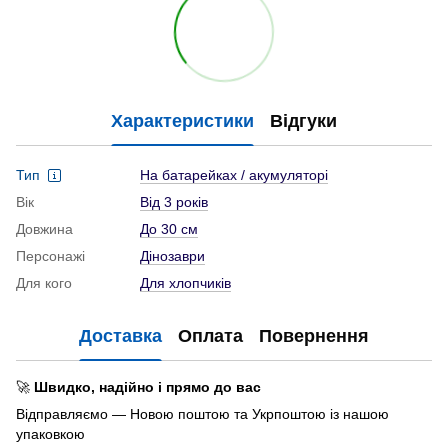
Характеристики
Відгуки
Тип
На батарейках / акумуляторі
Вік
Від 3 років
Довжина
До 30 см
Персонажі
Дінозаври
Для кого
Для хлопчиків
Доставка
Оплата
Повернення
🚀
Швидко, надійно і прямо до вас
Відправляємо — Новою поштою та Укрпоштою із нашою
упаковкою