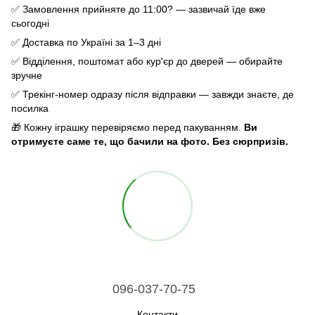
✅ Замовлення прийняте до 11:00? — зазвичай їде вже
сьогодні
✅ Доставка по Україні за 1–3 дні
✅ Відділення, поштомат або кур'єр до дверей — обирайте
зручне
✅ Трекінг-номер одразу після відправки — завжди знаєте, де
посилка
🎁 Кожну іграшку перевіряємо перед пакуванням.
Ви
отримуєте саме те, що бачили на фото. Без сюрпризів.
096-037-70-75
Контакти