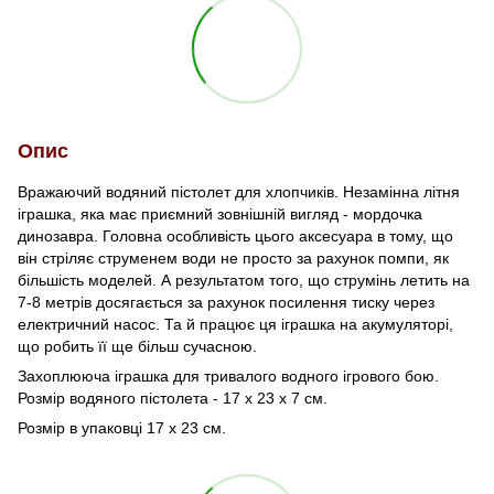
Опис
Вражаючий водяний пістолет для хлопчиків. Незамінна літня
іграшка, яка має приємний зовнішній вигляд - мордочка
динозавра. Головна особливість цього аксесуара в тому, що
він стріляє струменем води не просто за рахунок помпи, як
більшість моделей. А результатом того, що струмінь летить на
7-8 метрів досягається за рахунок посилення тиску через
електричний насос. Та й працює ця іграшка на акумуляторі,
що робить її ще більш сучасною.
Захоплююча іграшка для тривалого водного ігрового бою.
Розмір водяного пістолета - 17 х 23 х 7 см.
Розмір в упаковці 17 х 23 см.