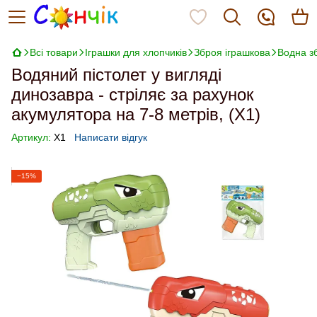
Всі товари
Іграшки для хлопчиків
Зброя іграшкова
Водна зб
Водяний пістолет у вигляді
динозавра - стріляє за рахунок
акумулятора на 7-8 метрів, (X1)
Артикул:
X1
Написати відгук
−15%