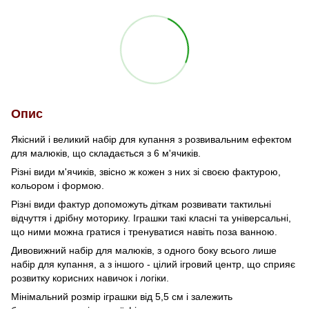
Опис
Якісний і великий набір для купання з розвивальним ефектом
для малюків, що складається з 6 м'ячиків.
Різні види м'ячиків, звісно ж кожен з них зі своєю фактурою,
кольором і формою.
Різні види фактур допоможуть діткам розвивати тактильні
відчуття і дрібну моторику. Іграшки такі класні та універсальні,
що ними можна гратися і тренуватися навіть поза ванною.
Дивовижний набір для малюків, з одного боку всього лише
набір для купання, а з іншого - цілий ігровий центр, що сприяє
розвитку корисних навичок і логіки.
Мінімальний розмір іграшки від 5,5 см і залежить