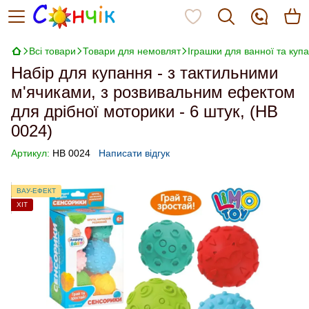
Всі товари
Товари для немовлят
Іграшки для ванної та куп
Набір для купання - з тактильними
м'ячиками, з розвивальним ефектом
для дрібної моторики - 6 штук, (HB
0024)
Артикул:
HB 0024
Написати відгук
ВАУ-ЕФЕКТ
ХІТ