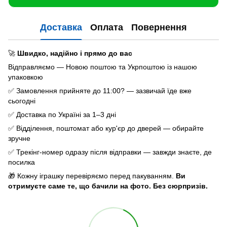
Доставка
Оплата
Повернення
🚀
Швидко, надійно і прямо до вас
Відправляємо — Новою поштою та Укрпоштою із нашою
упаковкою
✅ Замовлення прийняте до 11:00? — зазвичай їде вже
сьогодні
✅ Доставка по Україні за 1–3 дні
✅ Відділення, поштомат або кур'єр до дверей — обирайте
зручне
✅ Трекінг-номер одразу після відправки — завжди знаєте, де
посилка
🎁 Кожну іграшку перевіряємо перед пакуванням.
Ви
отримуєте саме те, що бачили на фото. Без сюрпризів.