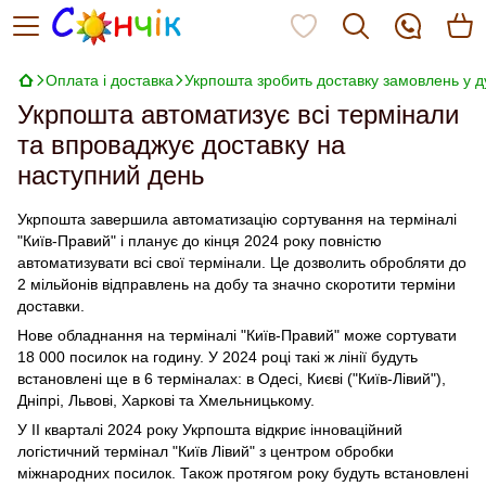
Оплата і доставка
Укрпошта зробить доставку замовлень у д
Укрпошта автоматизує всі термінали
та впроваджує доставку на
наступний день
Укрпошта завершила автоматизацію сортування на терміналі
"Київ-Правий" і планує до кінця 2024 року повністю
автоматизувати всі свої термінали. Це дозволить обробляти до
2 мільйонів відправлень на добу та значно скоротити терміни
доставки.
Нове обладнання на терміналі "Київ-Правий" може сортувати
18 000 посилок на годину. У 2024 році такі ж лінії будуть
встановлені ще в 6 терміналах: в Одесі, Києві ("Київ-Лівий"),
Дніпрі, Львові, Харкові та Хмельницькому.
У II кварталі 2024 року Укрпошта відкриє інноваційний
логістичний термінал "Київ Лівий" з центром обробки
міжнародних посилок. Також протягом року будуть встановлені