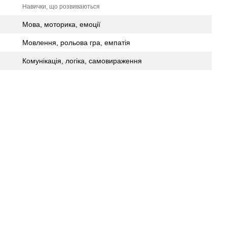
Навички, що розвиваються
Мова, моторика, емоції
Мовлення, рольова гра, емпатія
Комунікація, логіка, самовираження