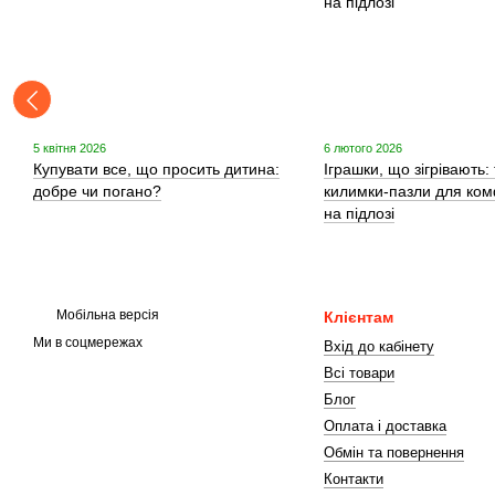
5 квітня 2026
6 лютого 2026
Купувати все, що просить дитина:
Іграшки, що зігрівають: 
добре чи погано?
килимки-пазли для ком
на підлозі
Мобільна версія
Клієнтам
Ми в соцмережах
Вхід до кабінету
Всі товари
Блог
Оплата і доставка
Обмін та повернення
Контакти