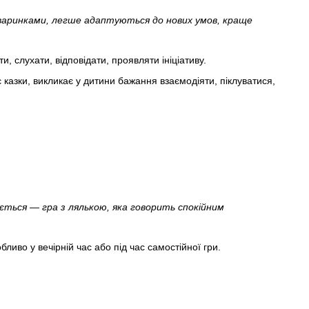
варинками, легше адаптуються до нових умов, краще
, слухати, відповідати, проявляти ініціативу.
 казки, викликає у дитини бажання взаємодіяти, піклуватися,
вається — гра з лялькою, яка говорить спокійним
обливо у вечірній час або під час самостійної гри.