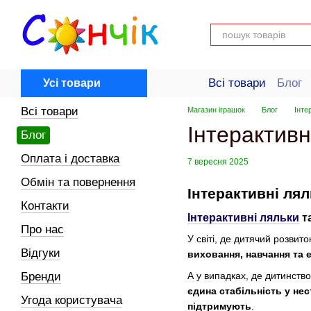
Перейти до основного контенту
Всі товари
Блог
Усі товари
Довідка для поку
Всі товари
Магазин іграшок
Блог
Інте
Інтерактивн
Блог
Оплата і доставка
7 вересня 2025
Обмін та повернення
Інтерактивні лял
Контакти
Інтерактивні ляльки
та
Про нас
У світі, де дитячий розвит
Відгуки
виховання, навчання та 
А у випадках, де дитинств
Бренди
єдина стабільність у нес
Угода користувача
підтримують
.