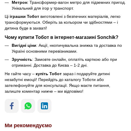
Метрон
: Трансформер-вагон метро для підземних пригод.
Унікальний для ігор у транспорт.
Ці
іграшки Тобот
виготовлені з безпечних матеріалів, легко
трансформуються. Оберіть за кольором чи здібностями – і
дитина буде в захваті!
Чому купити Тобот в інтернет-магазині Sonchik?
Вигідні ціни
: Акції, нкопичувальна знижка та доставка по
Україні основними перевізниками.
Зручність
: Замовте онлайн, оплатіть карткою або при
отриманні. Доставка до Києва – 1-2 дні.
Не гайте часу –
купіть Тобот
зараз і подаруйте дитині
незабутні емоції! Перейдіть до каталогу Тоботи або
зателефонуйте для консультації. Якщо маєте питання,
залиште коментар нижче – ми відповімо!
Ми рекомендуємо