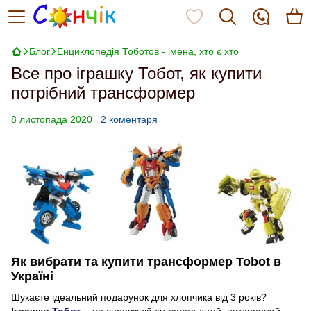
Блог
Енциклопедія Тоботов - імена, хто є хто
Все про іграшку Тобот, як купити
потрібний трансформер
8 листопада 2020
2 коментаря
Як вибрати та купити трансформер Tobot в
Україні
Шукаєте ідеальний подарунок для хлопчика від 3 років?
Іграшки
Тобот
– це справжній хіт серед дітей, натхненний